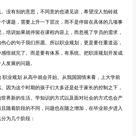
点。没有别的意思，不同意的也请见谅，希望没人拍砖就
一个课题，需要上升一下层次，而不是停留在具体的几项事
吧，培训如果就停留在课程内容上，而忽视了学员的需求，
如伤心的句子我们所愿。所以职业规划，更是要任重道远，
中感悟就完了。而是要有体系，有系统。把职涯规划开发成
个人发展的问题。
 职业规划 从高中就会开始。从我国国情来看，上大学前
话。因为这个时期的孩子们大多还是处于家长的控制之下，
的世界新的生活。学知识的方式以及面对社会的方式也会产
而且随着阶段的不同，问题也在随之增加，在毕业前夕进入
以分为几个阶段：