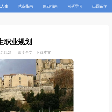
志人生
就业指南
创业指南
考研学习
出国留学
生职业规划
阅读全文
下载本文
7:21:25