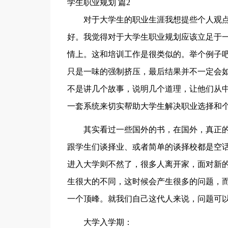
学生职业规划 篇2
对于大学生的职业生涯我想提些个人观
好。我觉得对于大学生职业规划应该立足于
情上。这和培训工作是很类似的。举个例子
只是一味的强制挤压，最后结果并不一定会
不是讲几个故事，说明几个道理，让他们从
一套系统来切实帮助大学生解决职业选择和
其实看过一些国外的书，在国外，真正的
跟学生们谈择业、或者简单的谈择校都是空
进入大学则不然了，很多人离开家，面对新
生很大的不同，这时候会产生很多的问题，
一个顶峰。就我们自己这代人来说，问题可
大学入学期：