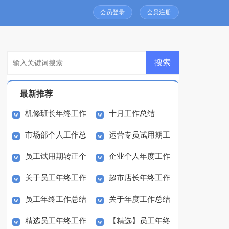
会员登录
会员注册
最新推荐
机修班长年终工作
十月工作总结
市场部个人工作总
运营专员试用期工
总结
员工试用期转正个
企业个人年度工作
结
作总结
关于员工年终工作
超市店长年终工作
人工作总结
总结
员工年终工作总结
关于年度工作总结
总结汇总九篇
总结
精选员工年终工作
【精选】员工年终
范文汇编八篇