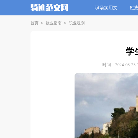
职场实用文
励
首页
就业指南
职业规划
>
>
学
时间：2024-08-23 1