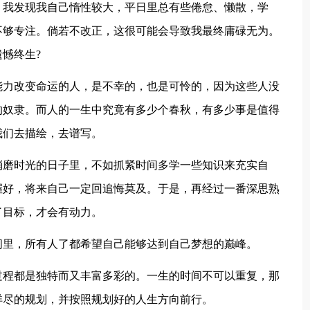
。我发现我自己惰性较大，平日里总有些倦怠、懒散，学
不够专注。倘若不改正，这很可能会导致我最终庸碌无为。
憾终生?
能力改变命运的人，是不幸的，也是可怜的，因为这些人没
的奴隶。而人的一生中究竟有多少个春秋，有多少事是值得
我们去描绘，去谱写。
消磨时光的日子里，不如抓紧时间多学一些知识来充实自
握好，将来自己一定回追悔莫及。于是，再经过一番深思熟
了目标，才会有动力。
间里，所有人了都希望自己能够达到自己梦想的巅峰。
过程都是独特而又丰富多彩的。一生的时间不可以重复，那
详尽的规划，并按照规划好的人生方向前行。