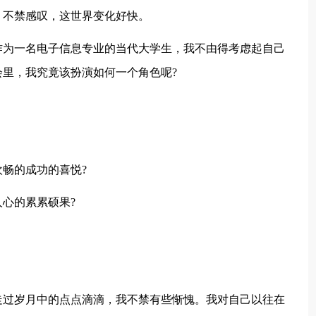
，不禁感叹，这世界变化好快。
作为一名电子信息专业的当代大学生，我不由得考虑起自己
里，我究竟该扮演如何一个角色呢?
畅的成功的喜悦?
心的累累硕果?
走过岁月中的点点滴滴，我不禁有些惭愧。我对自己以往在