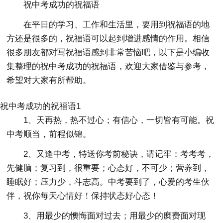
祝中考成功的祝福语
在平日的学习、工作和生活里，要用到祝福语的地
方还是很多的，祝福语可以起到增进感情的作用。相信
很多朋友都对写祝福语感到非常苦恼吧，以下是小编收
集整理的祝中考成功的祝福语，欢迎大家借鉴与参考，
希望对大家有所帮助。
祝中考成功的祝福语1
1、天再热，热不过心；有信心，一切皆有可能。祝
中考顺当，前程似锦。
2、又逢中考，特送你考前秘诀，请记牢：考考考，
先健脑；复习到，很重要；心态好，不可少；营养到，
睡眠好；压力少，斗志高。中考要到了，心爱的考生伙
伴，祝你每天心情好！保持状态好心态！
3、用最少的懊悔面对过去；用最少的糜费面对现