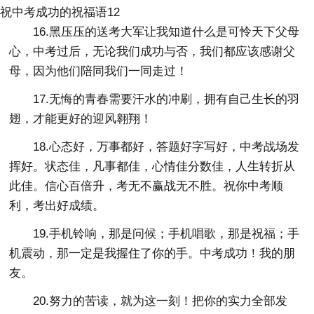
祝中考成功的祝福语12
16.黑压压的送考大军让我知道什么是可怜天下父母
心，中考过后，无论我们成功与否，我们都应该感谢父
母，因为他们陪同我们一同走过！
17.无悔的青春需要汗水的冲刷，拥有自己生长的羽
翅，才能更好的迎风翱翔！
18.心态好，万事都好，答题好字写好，中考战场发
挥好。状态佳，凡事都佳，心情佳分数佳，人生转折从
此佳。信心百倍升，考无不赢战无不胜。祝你中考顺
利，考出好成绩。
19.手机铃响，那是问候；手机唱歌，那是祝福；手
机震动，那一定是我握住了你的手。中考成功！我的朋
友。
20.努力的苦读，就为这一刻！把你的实力全部发