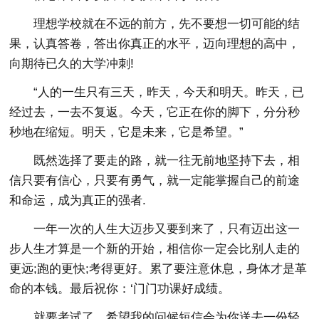
理想学校就在不远的前方，先不要想一切可能的结
果，认真答卷，答出你真正的水平，迈向理想的高中，
向期待已久的大学冲刺!
“人的一生只有三天，昨天，今天和明天。昨天，已
经过去，一去不复返。今天，它正在你的脚下，分分秒
秒地在缩短。明天，它是未来，它是希望。”
既然选择了要走的路，就一往无前地坚持下去，相
信只要有信心，只要有勇气，就一定能掌握自己的前途
和命运，成为真正的强者.
一年一次的人生大迈步又要到来了，只有迈出这一
步人生才算是一个新的开始，相信你一定会比别人走的
更远;跑的更快;考得更好。累了要注意休息，身体才是革
命的本钱。最后祝你：‘门门功课好成绩。
就要考试了，希望我的问候短信会为你送去一份轻