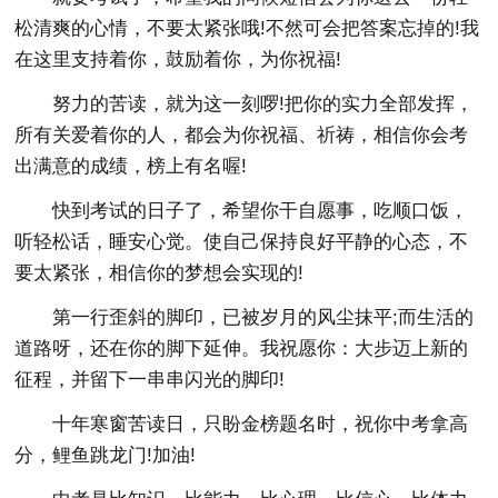
松清爽的心情，不要太紧张哦!不然可会把答案忘掉的!我
在这里支持着你，鼓励着你，为你祝福!
努力的苦读，就为这一刻啰!把你的实力全部发挥，
所有关爱着你的人，都会为你祝福、祈祷，相信你会考
出满意的成绩，榜上有名喔!
快到考试的日子了，希望你干自愿事，吃顺口饭，
听轻松话，睡安心觉。使自己保持良好平静的心态，不
要太紧张，相信你的梦想会实现的!
第一行歪斜的脚印，已被岁月的风尘抹平;而生活的
道路呀，还在你的脚下延伸。我祝愿你：大步迈上新的
征程，并留下一串串闪光的脚印!
十年寒窗苦读日，只盼金榜题名时，祝你中考拿高
分，鲤鱼跳龙门!加油!