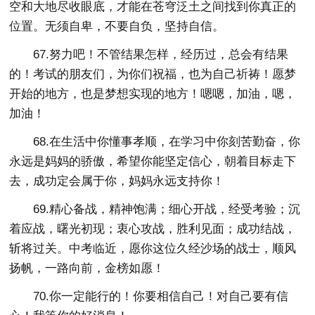
空和大地尽收眼底，才能在苍穹泛土之间找到你真正的
位置。无须自卑，不要自负，坚持自信。
67.努力吧！不管结果怎样，经历过，总会有结果
的！考试的朋友们，为你们祝福，也为自己祈祷！愿梦
开始的地方，也是梦想实现的地方！嗯嗯，加油，嗯，
加油！
68.在生活中你懂事孝顺，在学习中你刻苦勤奋，你
永远是妈妈的骄傲，希望你能坚定信心，朝着目标走下
去，成功定会属于你，妈妈永远支持你！
69.精心备战，精神饱满；细心开战，经受考验；沉
着应战，曙光初现；衷心攻战，胜利见面；成功结战，
斩将过关。中考临近，愿你这位久经沙场的战士，顺风
扬帆，一路向前，金榜如愿！
70.你一定能行的！你要相信自己！对自己要有信