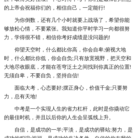
的上帝会祝福你们的，相信自己，一定能行!
为你倒数，还有几个小时就要上战场了，希望你能
够放松心情，不要紧张。我知道你平时学习一向都很努
力，学得很不错，相信你考好成绩是没问题的!
仰望天空时，什么都比你高，你会自卑;俯视大地
时，什么都比你低，你会自负;只有放宽视野，把天空和
大地尽收眼底，才能在苍穹泛土之间找到你真正的位置!
无须自卑，不要自负，坚持自信!
面临大考，心态要好;摆正身心，价值千金;只要努
力，总有天地!
中考是一个实现人生的省力杠杆，此时是你撬动它
的最佳时机，并且以后你的人生会呈弧线上升。
自信，是成功的一半;平淡，是成功的驿站;努力，是