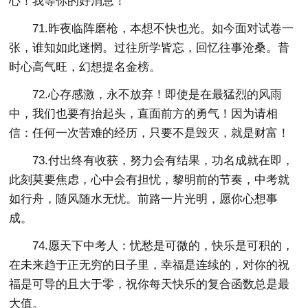
心！我等你的好消息！
71.昨夜临阵磨枪，本想不快也光。如今面对试卷一
张，谁知如此迷惘。过往所学皆忘，回忆往事沧桑。昔
时心高气旺，幻想提名金榜。
72.心存感激，永不放弃！即使是在最猛烈的风雨
中，我们也要有抬起头，直面前方的勇气！因为请相
信：任何一次苦难的经历，只要不是毁灭，就是财富！
73.付出终有收获，努力会有结果，功名成就在即，
此刻莫要焦虑，心中会有担忧，黎明前的节奏，中考就
如行舟，随风随水无忧。前路一片光明，愿你心想事
成。
74.愿天下中考人：忧愁是可微的，快乐是可积的，
在未来趋于正无穷的日子里，幸福是连续的，对你的祝
福是可导的且大于零，祝你每天快乐的复合函数总是最
大值。