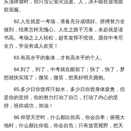
头顶肆虐时，你只当它萤火流逝。人，决不能在逆境面
前屈服。
62.人生就是一考场，准备充分成绩好。拼搏努力全
做到，结果怎样无愧心。人生之路千万条，未必就是读
书高。考场之上人轻松，超常发挥不慌张。愿你中考尽
全力，学业有成人欢笑！
63.有高水平的集体，才有高水平的个人。
64.到了，到了，中考就在眼前了；快了，快了，梦
想就快实现了；微笑，微笑，把美好明天拥抱。
65.多少日你曾挥汗如水，多少日你曾身体疲惫，但
是你的坚持，你的努力打动了自己，打动了内心的坚
持，祝你成功，加油！
66.仰望天空时，什么都比你高，你会自卑；俯视大
地时，什么都比你低，你会自负；只有放宽视野，把天