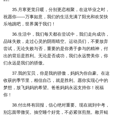
35.月寒更觉日暖，分别更恋相聚，在这毕业之时，
祝愿你——万事如意，我们的生活充满了阳光和欢笑快
乐地跳吧，世界属于我们！
36.生活中，我们每天都在尝试中，我们走向成功，
品味失败，走过心灵的阴雨晴空。运动员们，不要放弃
尝试，无论失败与否，重要的是你勇于参与的精神，付
出的背后是胜利。无论是否成功，我们永远赞美你，你
们永远是我们的骄傲。
37.我的宝贝，你是我的骄傲，妈妈为你自豪。在这
收获的季节里，相信自己，就是胜利。愿你实现心中的
梦想，放飞妈妈的希望。爸爸妈妈永远支持你！祝福
你！
38.付出终有回报，信心绝对重要。现在就到中考，
别忘面带微笑。抽空睡个好觉，不必紧张煎熬。敞开鲲