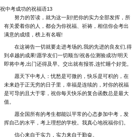
祝中考成功的祝福语13
努力的苦读，就为这一刻!把你的实力全部发挥，所
有关爱着你的人，都会为你祝福、祈祷，相信你会考出
满意的成绩，榜上有名喔!
在这祷告一切就要走进考场的,我的先进的良友们,得
到卓越的成果!愿学友们一切顺当!祝各位测验成功!明天
即将中考,出门还得及早。交出就有报答,连忙睡个好觉。
愿天下中考人：忧愁是可微的，快乐是可积的，在
未来趋于正无穷的日子里，幸福是连续的，对你的祝福
是可导的且大于零，祝你每天快乐的复合函数总是最大
值。
愿全国所有的考生都能以平常的心态参加中考，发
挥自己的水平，考上理想的学校。我真心地祝福你们。
信心来自于实力，实力来自于勤奋。