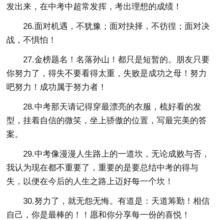
发出来，在中考中超常发挥，考出理想的成绩！
26.面对机遇，不犹豫；面对抉择，不彷徨；面对决
战，不惧怕！
27.金榜题名！名落孙山！都只是短暂的。朋友只要
你努力了，得失不要看得太重，失败是成功之母！努力
吧努力！成功属于努力者！
28.中考那天请记得穿最漂亮的衣服，梳好看的发
型，挂着自信的微笑，坐上骄傲的位置，写最完美的答
案。
29.中考像漫漫人生路上的一道坎，无论成败与否，
我认为现在都不重要了，重要的是要总结中考的得与
失，以便在今后的人生之路上迈好每一个坎！
30.努力了，就无怨无悔。有道是：天道筹勤！相信
自己，你是最棒的！！愿和你分享每一份的喜悦！