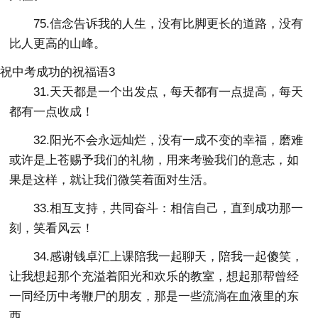
75.信念告诉我的人生，没有比脚更长的道路，没有
比人更高的山峰。
祝中考成功的祝福语3
31.天天都是一个出发点，每天都有一点提高，每天
都有一点收成！
32.阳光不会永远灿烂，没有一成不变的幸福，磨难
或许是上苍赐予我们的礼物，用来考验我们的意志，如
果是这样，就让我们微笑着面对生活。
33.相互支持，共同奋斗：相信自己，直到成功那一
刻，笑看风云！
34.感谢钱卓汇上课陪我一起聊天，陪我一起傻笑，
让我想起那个充溢着阳光和欢乐的教室，想起那帮曾经
一同经历中考鞭尸的朋友，那是一些流淌在血液里的东
西。