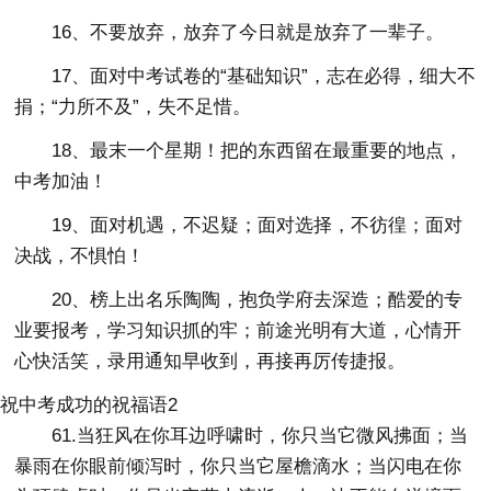
16、不要放弃，放弃了今日就是放弃了一辈子。
17、面对中考试卷的“基础知识”，志在必得，细大不
捐；“力所不及”，失不足惜。
18、最末一个星期！把的东西留在最重要的地点，
中考加油！
19、面对机遇，不迟疑；面对选择，不彷徨；面对
决战，不惧怕！
20、榜上出名乐陶陶，抱负学府去深造；酷爱的专
业要报考，学习知识抓的牢；前途光明有大道，心情开
心快活笑，录用通知早收到，再接再厉传捷报。
祝中考成功的祝福语2
61.当狂风在你耳边呼啸时，你只当它微风拂面；当
暴雨在你眼前倾泻时，你只当它屋檐滴水；当闪电在你