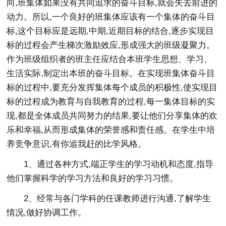
向,班集体如果没有共同追求的奋斗目标,就会失去前进的
动力。所以,一个良好的班集体应该有一个集体的奋斗目
标,这个目标应是远期,中期,近期目标的结合,逐步实现目
标的过程会产生梯次激励效应,形成强大的班级凝聚力。
作为班级组织者的班主任应结合本班学生思想、学习、
生活实际,制定出本班的奋斗目标。在实现班集体奋斗目
标的过程中,要充分发挥集体每个成员的积极性,使实现目
标的过程成为教育与自我教育的过程,每一集体目标的实
现,都是全体成员共同努力的结果,要让他们分享集体的欢
乐和幸福,从而形成集体的荣誉感和责任感。在学生中培
养竞争意识,有你追我赶的比学风格。
1、通过各种方式,端正学生的学习动机和态度,指导
他们掌握科学的学习方法和良好的学习习惯。
2、经常与各门学科的任课教师进行沟通,了解学生
情况,做好协调工作。