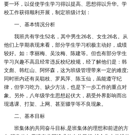
要一环，以促使学生学习得以提高、思想得以升华。学
校工作获得顺利开展，制定班级计划：
一、基本情况分析
我班共有学生52名，其中男生26名、女生26名。从
他们上学期表现来看，部分学生学习积极主动好，成绩
较好。如：李丽梅、吴汝梅、陈建等。但也有部分学生
学习兴趣不高且经常违反校纪校规，经了解他们是：韩
文彪、韩红山、阿怀森，这为班级管理带来一定的难度;
同时班内还有吴聪枝、罗凤萍、陈玉仙，虽能遵守纪
律，但学习吃力、缺少方法，也是下一步工作的重点对
象。另外，八年级学生思想起伏大，易受外界影响而出
现逃课、打架、上网、甚至辍学等不良现象。
二、基本目标
班集体的共同奋斗目标,是班集体的理想和前进的方