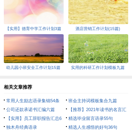
【实用】德育中学工作计划3篇
酒店营销工作计划(15篇)
幼儿园小班安全工作计划15篇
实用的科研工作计划模板九篇
相关文章推荐
常用人生励志语录集锦54条
班会主持词模板集合九篇
公司还款承诺书汇编六篇
【推荐】2021年读书的名言汇
【实用】员工辞职报告汇总6
编48条
精选毕业留言语录55句
篇
独木舟经典语录
精选人生感悟的好句36句