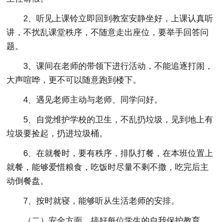
2、听见上课铃立即回到教室安静坐好，上课认真听
讲，不扰乱课堂秩序，不随意走出座位，要举手回答问
题。
3、课间在老师的带领下进行活动，不能追逐打闹，
大声喧哗，更不可以随意跑到楼下。
4、遇见老师主动与老师、同学问好。
5、自觉维护学校的卫生，不乱扔垃圾，见到地上有
垃圾要捡起，扔进垃圾桶。
6、在就餐时，要有秩序，排队打餐，在本班位置上
就餐，能够爱惜粮食，吃饭时尽量不剩不撒，吃完后主
动倒餐盘。
7、按时就寝，能够听从生活老师的安排。
（二）安全方面，搞好每位学生的自我保护教育，