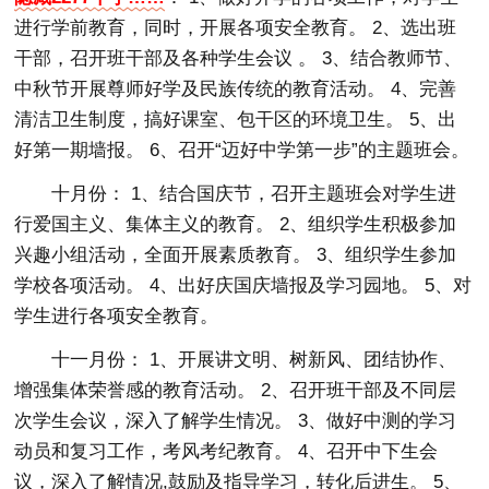
进行学前教育，同时，开展各项安全教育。 2、选出班
干部，召开班干部及各种学生会议 。 3、结合教师节、
中秋节开展尊师好学及民族传统的教育活动。 4、完善
清洁卫生制度，搞好课室、包干区的环境卫生。 5、出
好第一期墙报。 6、召开“迈好中学第一步”的主题班会。
十月份： 1、结合国庆节，召开主题班会对学生进
行爱国主义、集体主义的教育。 2、组织学生积极参加
兴趣小组活动，全面开展素质教育。 3、组织学生参加
学校各项活动。 4、出好庆国庆墙报及学习园地。 5、对
学生进行各项安全教育。
十一月份： 1、开展讲文明、树新风、团结协作、
增强集体荣誉感的教育活动。 2、召开班干部及不同层
次学生会议，深入了解学生情况。 3、做好中测的学习
动员和复习工作，考风考纪教育。 4、召开中下生会
议，深入了解情况,鼓励及指导学习，转化后进生。 5、