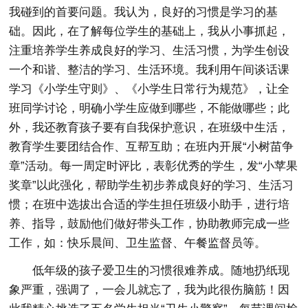
我碰到的首要问题。我认为，良好的习惯是学习的基
础。因此，在了解每位学生的基础上，我从小事抓起，
注重培养学生养成良好的学习、生活习惯，为学生创设
一个和谐、整洁的学习、生活环境。我利用午间谈话课
学习《小学生守则》、《小学生日常行为规范》，让全
班同学讨论，明确小学生应做到哪些，不能做哪些；此
外，我还教育孩子要有自我保护意识，在班级中生活，
教育学生要团结合作、互帮互助；在班内开展“小树苗争
章”活动。每一周定时评比，表彰优秀的学生，发“小苹果
奖章”以此强化，帮助学生初步养成良好的学习、生活习
惯；在班中选拔出合适的学生担任班级小助手，进行培
养、指导，鼓励他们做好带头工作，协助教师完成一些
工作，如：快乐晨间、卫生监督、午餐监督员等。
低年级的孩子爱卫生的习惯很难养成。随地扔纸现
象严重，强调了，一会儿就忘了，我为此很伤脑筋！因