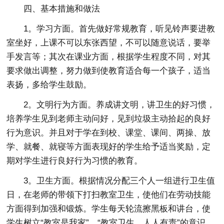
四、基本措施和做法
1。学习方面。首先做好常规教育，听见铃声要进教
室坐好，上课不可以东张西望，不可以随意说话，要举
手发言等；其次在课业方面，根据学生程度不同，对其
要求做出调整，努力做到使教育适合每一个孩子，适当
表扬，多给学生鼓励。
2。文明行为方面。养成讲文明，讲卫生的好习惯，
培养学生见到老师主动问好，见到垃圾主动拾起的良好
行为意识。并且对于学在到校、课堂、课间、两操、放
学、就餐、就寝等方面表现好的学生给予适当奖励，定
期对学生进行良好行为习惯的教育。
3。卫生方面。根据情况分配三个人一组进行卫生值
日，在老师的带领下打扫教室卫生，使他们在劳动技能
方面得到加强和锻炼。学生每天轮流擦黑板和讲台，使
学生树立“教室是我家”、“教室卫生，人人有责”的意识。