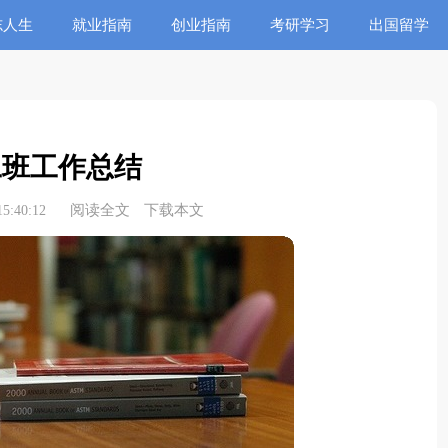
志人生
就业指南
创业指南
考研学习
出国留学
工班工作总结
阅读全文
下载本文
5:40:12