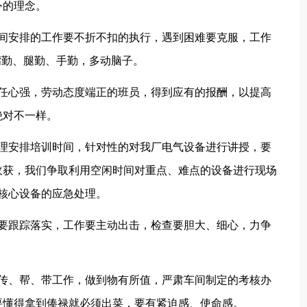
令的理念。
车间安排的工作要不折不扣的执行，遇到困难要克服，工作
嘴勤、腿勤、手勤，多动脑子。
责任心强，劳动态度端正的班员，得到应有的报酬，以提高
绝对不一样。
合理安排培训时间，针对性的对我厂电气设备进行讲授，要
收获，我们争取利用空闲时间对重点、难点的设备进行现场
1等核心设备的应急处理。
，要跟踪落实，工作要主动出击，检查要胆大、细心，力争
。
好传、帮、带工作，做到物有所值，严肃车间制定的考核办
要懂得拿到俸禄就必须出菜，要有紧迫感、使命感。