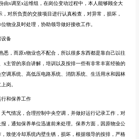
份由x调至x运维组，在岗位变动过程中，本人能够顾全大
示，对所负责的交接项目进行认真检查，对异常，损坏，
单位物业及时处理，协助领导做好接收工作。
房设备
熟悉，而原x物业也不配合，所以很多东西都是靠自己以往
、x主管的亲自讲解，培训以及按排一些有非常丰富经验的
央空调系统、高低压电路系统、消防系统、生活用水和园林
立上岗。
运行和保养工作
、天气情况，合理控制中央空调，并做好运行记录工作，对
上报，通知保养单位迅速前来处理。保养方面，因原物业公
作，致使冷却系统内壁生锈，损坏，根据领导的按排，严格