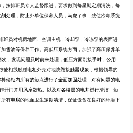
作，按排班员专人监督跟进，要求做到每星期定期清洗，每
立刻处理，防止外单位保养人员，马虎了事，致使冷却系统
按排班员对机房地面、空调主机，冷却泵，冷冻泵的表面进
行加雪油等保养工作。高低压系统方面，加强了高压保养单
查俩次，发现问题及时前来处理，低压方面刚接手时，公用
致使相线触碰电柜外壳对地烧毁接触器现象，根据领导的
容补偿柜内所有的触点进行了全面加固处理，对有问题的电
柜作开门并用风扇散热。以及对各楼层的电井进行清洁，触
对所有电房的地面卫生定期清洁，保证设备在良好的环境下