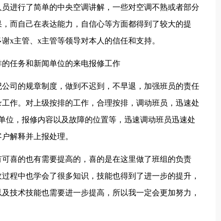
人员进行了简单的中央空调讲解，一些对空调不熟或者部分
果，而自己在表达能力，自信心等方面都得到了较大的提
谢x主管、x主管等领导对本人的信任和支持。
排的任务和新闻单位的来电报修工作
纪公司的规章制度，做到不迟到，不早退，加强班员的责任
录工作。对上级按排的工作，合理按排，调动班员，迅速处
单位，报修内容以及故障的位置等，迅速调动班员迅速处
客户解释并上报处理。
有可喜的也有需要提高的，喜的是在这里做了班组的负责
收过程中也学会了很多知识，技能也得到了进一步的提升，
以及技术技能也需要进一步提高，所以我一定会更加努力，