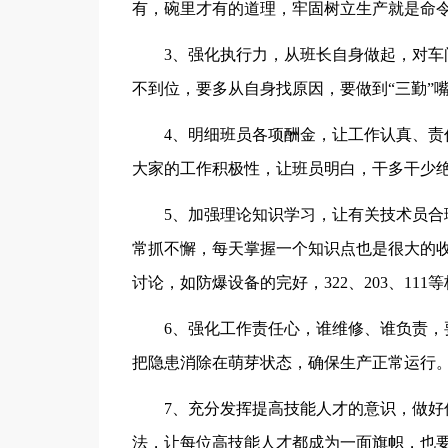
有，碗里才有的道理，牢固树立生产就是命
3、强化执行力，从班长自身做起，对
不到位，要多从自身找原因，要做到“三勤”
4、明细班员各项酬金，让工作认真、
大家的工作积极性，让班员明白，干多干少
5、加强理论知识学习，让有关技术员
常抓不懈，每天掌握一个知识点也是很大的
讨论，如防爆设备的完好，322、203、11
6、强化工作责任心，谁维修、谁负责
把隐患消除在萌芽状态，确保生产正常运行
7、充分发挥提高技能人才的意识，做
法，让每位高技能人才都成为一面旗帜，也