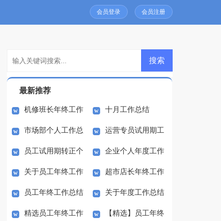
会员登录
会员注册
最新推荐
机修班长年终工作
十月工作总结
市场部个人工作总
运营专员试用期工
总结
员工试用期转正个
企业个人年度工作
结
作总结
关于员工年终工作
超市店长年终工作
人工作总结
总结
员工年终工作总结
关于年度工作总结
总结汇总九篇
总结
精选员工年终工作
【精选】员工年终
范文汇编八篇