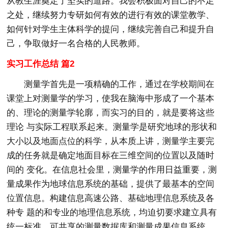
从教生涯奠定了坚实的道路。我会积极面对自己的不足
之处，继续努力专研如何有效的进行有效的课堂教学、
如何针对学生主体科学的提问，继续完善自己和提升自
己，争取做好一名合格的人民教师。
实习工作总结 篇2
测量学首先是一项精确的工作，通过在学校期间在
课堂上对测量学的学习，使我在脑海中形成了一个基本
的、理论的测量学轮廓，而实习的目的，就是要将这些
理论 与实际工程联系起来。测量学是研究地球的形状和
大小以及地面点位的科学，从本质上讲，测量学主要完
成的任务就是确定地面目标在三维空间的位置以及随时
间的 变化。在信息社会里，测量学的作用日益重要，测
量成果作为地球信息系统的基础，提供了最基本的空间
位置信息。构建信息高速公路、基础地理信息系统及各
种专 题的和专业的地理信息系统，均迫切要求建立具有
统一标准，可共享的测量数据库和测量成果信息系统。