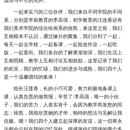
温情与不尽的光怀。
一起来实习的三位伙伴，我们来自不同学院的不同
系，分别是学前教育的李高强，初学教育的汪连香还有
我们美术学院的综合绘画系的徐凯，来这里之前，我们
互相根本不认识，通过缘分的聚集，我们分到了一起，
每天一起去学校，一起备课，一起批改作业，一起吃
饭，一起逛街。我们各自的了解逐渐加深，我们生活上
互相照顾，教学上互相讨论互相鼓励，这里记录了我们
的欢笑，我们的忙碌，我们的进步与成熟，我们四个人
是一个温馨团结的集体！
组长汪莲香，长的小巧可爱，努力积极地备课上
课，认真负责的做简报，辛苦了;李高强，唯一的小伙
子，我们的苦力，人老实肯干，会因为教学而发愁的同
志；徐凯，我很欣赏她的才华，独特的想法与见解让我
信服。嗯！我们四个人建立起深厚的友谊，这一切将永
远都会尘封在我的记忆深处，很感谢你们陪伴的两个多