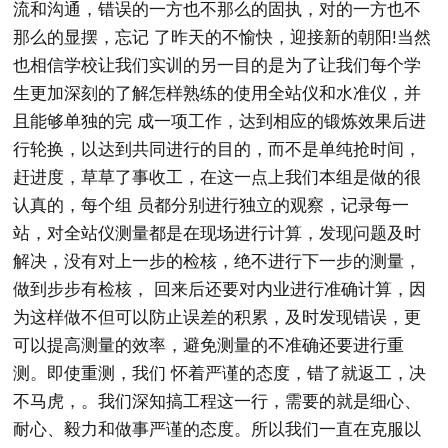
流和沟通，错误的一方也不那么的固执，对的一方也不
那么的显摆，忘记 了昨天的不愉快，迎接新的朝阳!当然
也相信学校让我们实训的另一目的是为了让我们每个学
生更加深刻的了解怎样熟练的使用全站仪和水准仪，并
且能够单独的完 成一项工作，达到相应的锻炼效果后进
行轮换，以达到共同进行的目的，而不是单纯抢时间，
赶进度，草草了事收工，在这一点上我们本组是做的很
认真的，每个组 员都分别进行独立的观察，记录每一
站，对全站仪测量都是在现场进行计算，发现问题及时
解决，没有对上一步的检核，绝不进行下一步的测量，
做到步步有检核， 回来后还要对内业进行准确计算，因
为这样做不但可以防止误差的积累，及时发现错误，更
可以提高测量的效率，避免测量的不准确还要进行重
测。即使重测，我们 怀着严谨的态度，错了就返工，决
不马虎，。我们深知搞工程这一行，需要的就是细心、
耐心、毅力和做事严谨的态度。所以我们一直在克服以