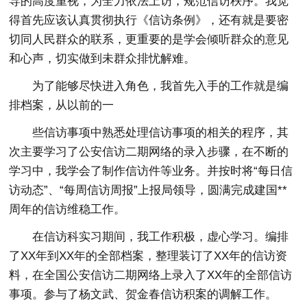
导的高度重视，为全力依法上访，规范信访秩序。我觉
得首先应该认真贯彻执行《信访条例》，还有就是要密
切同人民群众的联系，更重要的是学会倾听群众的意见
和心声，切实做到未群众排忧解难。
为了能够尽快进入角色，我首先入手的工作就是编
排档案，从以前的一
些信访事项中熟悉处理信访事项的相关的程序，其
次主要学习了公安信访二期网络的录入步骤，在不断的
学习中，我学会了制作信访件等业务。并按时将“每日信
访动态”、“每周信访周报”上报局领导，圆满完成建国**
周年的信访维稳工作。
在信访科实习期间，我工作积极，虚心学习。编排
了XX年到XX年的全部档案，整理装订了XX年的信访资
料，在全国公安信访二期网络上录入了XX年的全部信访
事项。参与了杨文武、贺金春信访积案的调解工作。