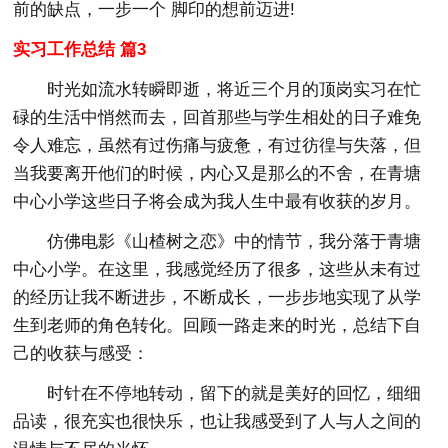
前的缺点，一步一个 脚印的想前迈进!
实习工作总结 篇3
时光如流水转瞬即逝，将近三个月的顶岗实习在忙
碌的生活中悄然而去，回首那些与学生相处的日子难免
令人难忘，虽然有过伤痛与疲惫，有过彷徨与失落，但
当我要离开他们的时候，内心又是那么的不舍，在青塘
中心小学这些日子将会成为我人生中最有收获的岁月。
仿佛电影《山楂树之恋》中的情节，我分落于青塘
中心小学。在这里，我感觉经历了很多，这些从未有过
的经历让我不断进步，不断成长，一步步地实现了从学
生到老师的角色转化。回顾一路走来的时光，总结下自
己的收获与感受：
时针在不停地转动，留下的就是美好的回忆，细细
品读，很充实也很快乐，也让我感受到了人与人之间的