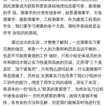
因此测量成为获取和更新基础地理信息最可靠，最准确
的手 段。测量学的分类有很多种，如普通测量学、大地
测量学、摄影测量学、工程测量学。作为建筑工程系的
学生，我们要学习测量的各个方面。测绘学基础就是这
些专 业知识的基础。
通过这次的实训，才整整了解到，一次测量实习要
完整的做完，单靠一个人的力量和构思是远远不够的，
也是不可能将要做的工作 做好。只有小组全体成员的合
作和团结才能让实习快速而高效的完成。正所谓“三个臭
皮匠，顶个诸葛亮”，只有我么团结起来，什么困难都不
再是困难了。另外这 次测量实习也培养了我们小组的分
工协作的能力，增进了同学之间的感情，深化了友谊，
将原本的一些“陌生人”联系的更紧密了。当然在实习过程
中难免会碰到一 些疙疙瘩瘩的事情，闹得大家都不愉
快，各有各的方法和见解，但是我们能够及时地进行交