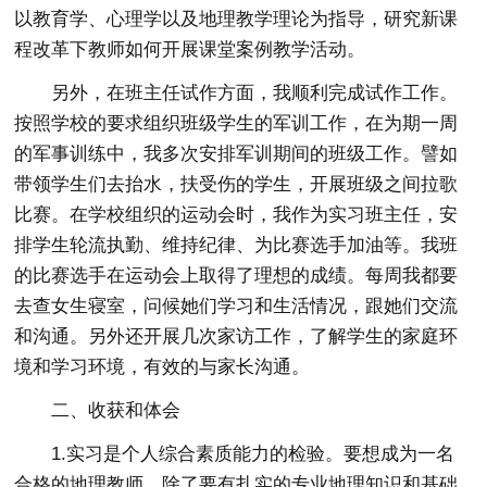
以教育学、心理学以及地理教学理论为指导，研究新课
程改革下教师如何开展课堂案例教学活动。
另外，在班主任试作方面，我顺利完成试作工作。
按照学校的要求组织班级学生的军训工作，在为期一周
的军事训练中，我多次安排军训期间的班级工作。譬如
带领学生们去抬水，扶受伤的学生，开展班级之间拉歌
比赛。在学校组织的运动会时，我作为实习班主任，安
排学生轮流执勤、维持纪律、为比赛选手加油等。我班
的比赛选手在运动会上取得了理想的成绩。每周我都要
去查女生寝室，问候她们学习和生活情况，跟她们交流
和沟通。另外还开展几次家访工作，了解学生的家庭环
境和学习环境，有效的与家长沟通。
二、收获和体会
1.实习是个人综合素质能力的检验。要想成为一名
合格的地理教师，除了要有扎实的专业地理知识和基础