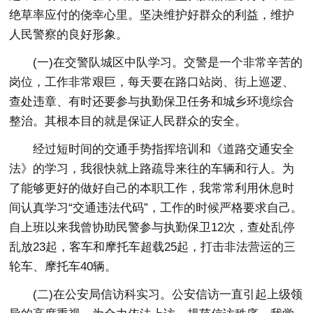
绝草率应付的侥幸心里。坚决维护好群众的利益，维护
人民警察的良好形象。
(一)在交警队城区中队学习。交警是一个非常辛苦的
岗位，工作非常艰巨，每天要在路口站岗、街上巡逻、
查处违章、有时还要参与执勤保卫任务和城乡环境综合
整治。其根本目的就是保证人民群众的安全。
经过短时间的交通手势指挥培训和《道路交通安全
法》的学习，我很快就上路疏导来往的车辆和行人。为
了能够更好的做好自己的本职工作，我常常利用休息时
间认真学习“交通违法代码”，工作的时候严格要求自己。
自上班以来我曾协助民警参与执勤保卫12次，查处乱停
乱放23起，客车和摩托车超载25起，打击非法营运的三
轮车、摩托车40辆。
(二)在公安局信访科实习。公安信访一直引起上级领