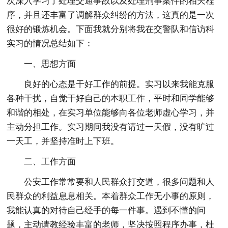
次深入学习了处理交通事故以及处理刑事案件的相关程
序，并且还丰富了调解群众纠纷的方法，这真的是一次
很好的锻炼机会。下面我就分别将我在交警队和信访科
实习的情况总结如下：
一、思想方面
良好的心态是干好工作的前提。实习以来我能克服
各种干扰，自觉干好自己的本职工作，平时和同学能够
和谐的相处，在实习单位能够向各位老师虚心学习，并
主动分担工作。实习期间我没有请过一天假，没有旷过
一天工，并坚持准时上下班。
二、工作方面
公安工作常常要和人民群众打交道，很多问题和人
民群众的利益息息相关。本着群众工作无小事的原则，
我能认真的对待自己经手的每一件事。遇到不懂的问
题，主动请教经验丰富的老师，坚决按照程序办事，杜