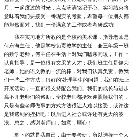
月，一起度过的时光，点点滴滴铭记于心。实习结束将
意味着我们要接受一番现实的考验，希望每一位朋友都
能坦然面对，找到一份满意的工作或者考研成功!
我在实习地方所教的是全校的美术课，指导老师是
何东海主任，他是学校负责教学的主任，兼三年级一班
的数学老师，何主任在生活上对我们嘘寒问暖，工作上
认真指导，是一位很有文采的人才；我们班主任是饶荣
老师，她的语文教的一流的棒，对我们认真负责，教我
们一些工作方法，很好的'处理学生的问题，我们在班上
开展活动，一直都很支持配合我们。我们的成长与进步
离不开老师们的帮助，全校老师都挺欢迎照顾我们的，
只是有些老师做事的方式方法很让人难以接受，或许这
是我遇到的挫折吧！以后进入社会或许还有更大的波
浪。总之，感谢老师们，如意，顺心！
剩下的就是我自己，由于要考研，所以选择一个人